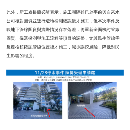
此外，新工處長簡必琦表示，施工團隊雖已於事前與自來水
公司核對圖資並進行透地檢測確認後才施工，但本次事件反
映地下管線圖資與實際情況存在落差，將重新全面檢討管線
圖資、儀器探測與施工流程等項目的調整，尤其民生管線需
反覆檢核確認管線位置後才施工，減少誤挖風險，降低對民
生影響的程度。