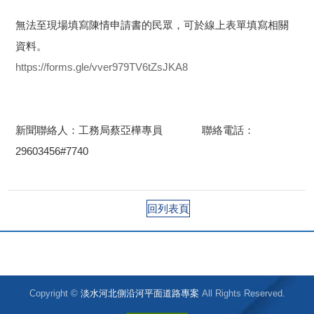
無法至現場填寫陳情申請書的民眾，可於線上表單填寫相關
資料。
https://forms.gle/vver979TV6tZsJKA8
新聞聯絡人：工務局蔡亞樺專員 聯絡電話：
29603456#7740
回列表頁
Copyright ©
淡水河北側沿河平面道路專案
All Rights Reserved.