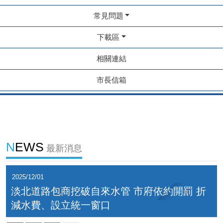
常見問題
下載區
相關連結
市長信箱
NEWS
最新消息
2025/12/01
淡北道路包商挖破自來水管 市府依約開罰 折
減水費、設立統一窗口