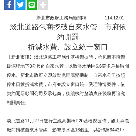
新北市政府工務局新聞稿 114.12.01
淡北道路包商挖破自來水管 市府依
約開罰
折減水費、設立統一窗口
【新北市訊】淡北道路工程施作基樁鑽掘時，承包商不慎鑽
破深埋地下8公尺的自來水管，以致淡水地區6.6萬多戶長時間
停水。新北市政府立即啟動處理應變機制，自來水公司按照
停水日數折減水費，市府並設立窗口統一受理陳情案件，依
契約開罰顧問公司及承包商，後續檢討釐清責任後將再追究
相關責任。
淡北道路11月27日進行主線高架橋P20基樁挖掘時，施工承包
廠商鑽破自來水管線，影響淡水區16個里、共計6萬6443戶，