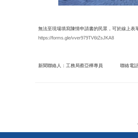
無法至現場填寫陳情申請書的民眾，可於線上表
https://forms.gle/vver979TV6tZsJKA8
新聞聯絡人：工務局蔡亞樺專員 聯絡電話：2960