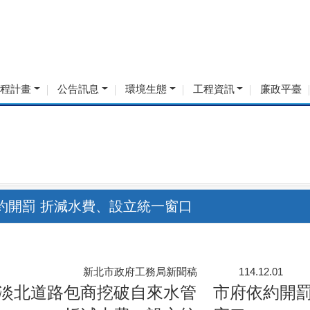
工程計畫
公告訊息
環境生態
工程資訊
廉政平臺
約開罰 折減水費、設立統一窗口
新北市政府工務局新聞稿 114.12.01
淡北道路包商挖破自來水管 市府依約開