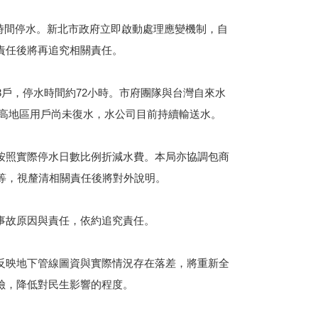
長時間停水。新北市政府立即啟動處理應變機制，自
責任後將再追究相關責任。
43戶，停水時間約72小時。市府團隊與台灣自來水
及高地區用戶尚未復水，水公司目前持續輸送水。
按照實際停水日數比例折減水費。本局亦協調包商
等，視釐清相關責任後將對外說明。
事故原因與責任，依約追究責任。
反映地下管線圖資與實際情況存在落差，將重新全
險，降低對民生影響的程度。