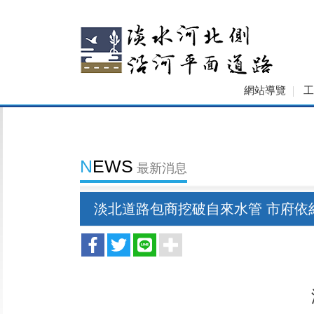
網站導覽
NEWS
最新消息
淡北道路包商挖破自來水管 市府依