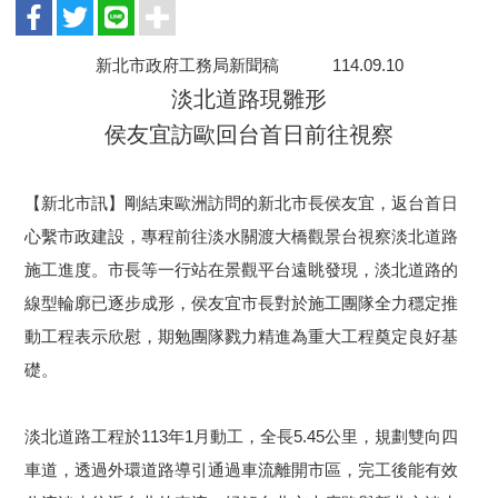
新北市政府工務局新聞稿 114.09.10
淡北道路現雛形
侯友宜訪歐回台首日前往視察
【新北市訊】剛結束歐洲訪問的新北市長侯友宜，返台首日
心繫市政建設，專程前往淡水關渡大橋觀景台視察淡北道路
施工進度。市長等一行站在景觀平台遠眺發現，淡北道路的
線型輪廓已逐步成形，侯友宜市長對於施工團隊全力穩定推
動工程表示欣慰，期勉團隊戮力精進為重大工程奠定良好基
礎。
淡北道路工程於113年1月動工，全長5.45公里，規劃雙向四
車道，透過外環道路導引通過車流離開市區，完工後能有效