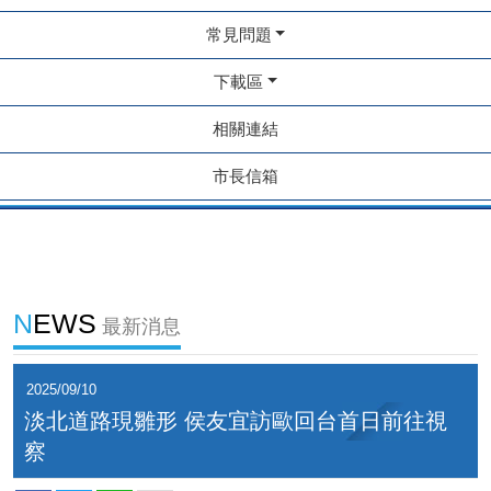
常見問題
下載區
相關連結
市長信箱
NEWS
最新消息
2025/09/10
淡北道路現雛形 侯友宜訪歐回台首日前往視
察