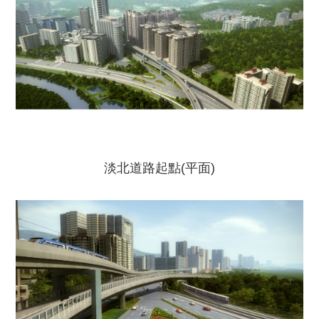
淡北道路起點(平面)