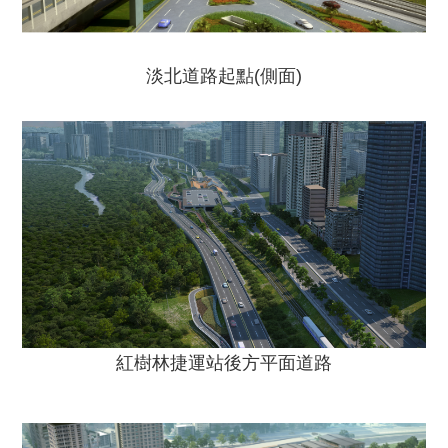
淡北道路起點(側面)
紅樹林捷運站後方平面道路