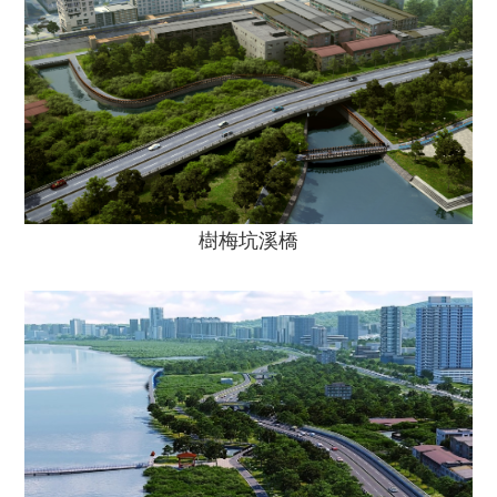
樹梅坑溪橋